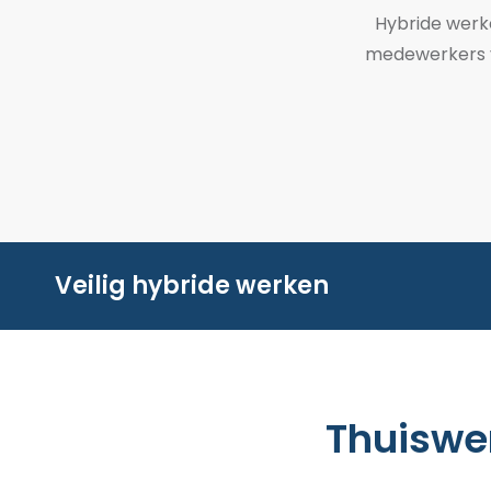
Hybride wer
medewerkers ve
Veilig hybride werken
Thuiswer