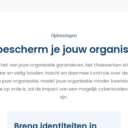
Oplossingen
bescherm je jouw organis
uïteit van jouw organisatie garanderen, het thuiswerken st
r en veilig houden. Inzicht en daarmee controle over de 
 jouw organisatie
,
maakt jouw organisatie minder kwetsb
 op orde is, zal de impact van een
mogelijk cyberinciden
zijn.
Breng identiteiten in