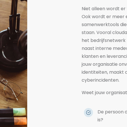
Niet alleen wordt er
Ook wordt er meer 
samenwerktools die 
staan. Vooral clouda
het bedrijfsnetwerk 
naast interne mede
klanten en leveranc
jouw organisatie onv
identiteiten, maakt 
cyberincidenten.
Weet jouw organisati
De persoon die
is?