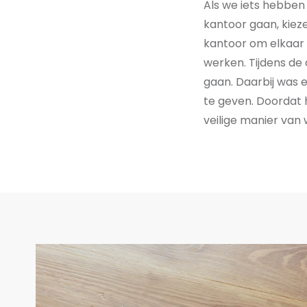
Als we iets hebben 
kantoor
gaan
, kie
kantoor om
elkaar
werken
.
Tijdens de
gaan.
Daarbij was er
te geven
.
Doordat 
veilige manier
van 