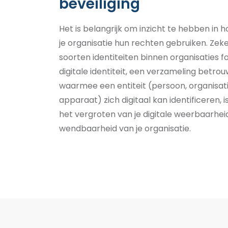
beveiliging
Het is belangrijk om inzicht te hebben in h
je organisatie hun rechten gebruiken. Zeke
soorten identiteiten binnen organisaties 
digitale identiteit, een verzameling betr
waarmee een entiteit (persoon, organisati
apparaat) zich digitaal kan identificeren, 
het vergroten van je digitale weerbaarhe
wendbaarheid van je organisatie.