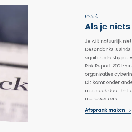
Risico's
Als je niet
Je wilt natuurlijk n
Desondanks is sinds
significante
stijging 
Risk Report 2021
va
organisaties
cyberin
Dit komt onder ande
maar ook door het 
medewerkers.
Afspraak maken