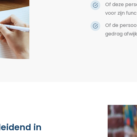
Of deze pers
voor zijn func
Of de persoon
gedrag afwij
 leidend in