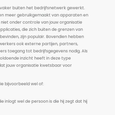
 vaker buiten het bedrijfsnetwerk gewerkt.
en meer gebruikgemaakt van apparaten en
niet onder controle van jouw organisatie
pplicaties, die zich buiten de grenzen van
bevinden, zijn populair. Bovendien hebben
werkers ook
externe partijen, partners,
iers toegang tot bedrijfsgegevens nodig
. Als
oldoende inzicht heeft in deze type
dat jouw organisatie kwetsbaar voor
e bijvoorbeeld wel of:
 inlogt wel de persoon is die hij zegt dat hij