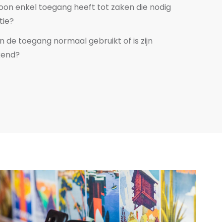
oon enkel toegang heeft tot zaken die nodig
tie?
 de toegang normaal gebruikt of is zijn
kend?