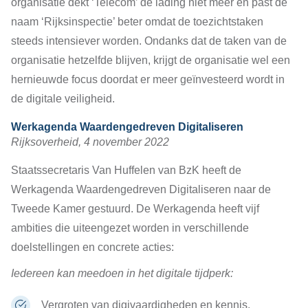
organisatie dekt ‘Telecom’ de lading niet meer en past de
naam ‘Rijksinspectie’ beter omdat de toezichtstaken
steeds intensiever worden. Ondanks dat de taken van de
organisatie hetzelfde blijven, krijgt de organisatie wel een
hernieuwde focus doordat er meer geïnvesteerd wordt in
de digitale veiligheid.
Werkagenda Waardengedreven Digitaliseren
Rijksoverheid, 4 november 2022
Staatssecretaris Van Huffelen van BzK heeft de
Werkagenda Waardengedreven Digitaliseren naar de
Tweede Kamer gestuurd. De Werkagenda heeft vijf
ambities die uiteengezet worden in verschillende
doelstellingen en concrete acties:
Iedereen kan meedoen in het digitale tijdperk:
Vergroten van digivaardigheden en kennis.