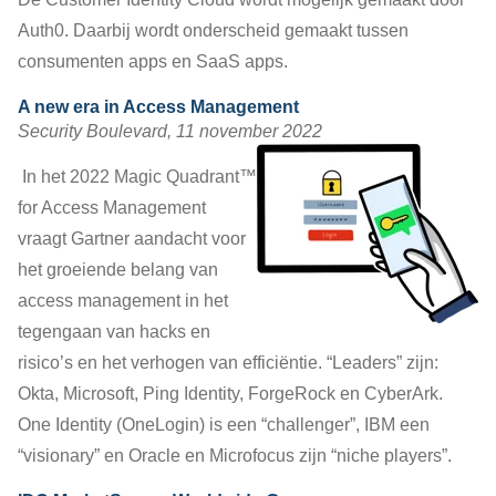
Auth0. Daarbij wordt onderscheid gemaakt tussen
consumenten apps en SaaS apps.
A new era in Access Management
Security Boulevard, 11 november 2022
In het 2022 Magic Quadrant™
for Access Management
vraagt Gartner aandacht voor
het groeiende belang van
access management in het
tegengaan van hacks en
risico’s en het verhogen van efficiëntie. “Leaders” zijn:
Okta, Microsoft, Ping Identity, ForgeRock en CyberArk.
One Identity (OneLogin) is een “challenger”, IBM een
“visionary” en Oracle en Microfocus zijn “niche players”.