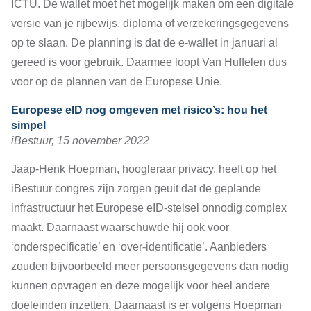
ICTU. De wallet moet het mogelijk maken om een digitale
versie van je rijbewijs, diploma of verzekeringsgegevens
op te slaan. De planning is dat de e-wallet in januari al
gereed is voor gebruik. Daarmee loopt Van Huffelen dus
voor op de plannen van de Europese Unie.
Europese eID nog omgeven met risico’s: hou het
simpel
iBestuur, 15 november 2022
J
aap-Henk Hoepman, hoogleraar privacy, heeft op het
iBestuur congres zijn zorgen geuit dat de geplande
infrastructuur het Europese eID-stelsel onnodig complex
maakt. Daarnaast waarschuwde hij ook voor
‘onderspecificatie’ en ‘over-identificatie’. Aanbieders
zouden bijvoorbeeld meer persoonsgegevens dan nodig
kunnen opvragen en deze mogelijk voor heel andere
doeleinden inzetten. Daarnaast is er volgens Hoepman