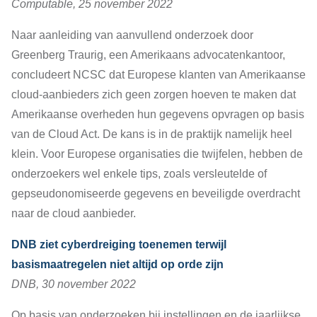
Computable, 25 november 2022
Naar aanleiding van aanvullend onderzoek door
Greenberg Traurig, een Amerikaans advocatenkantoor,
concludeert NCSC dat Europese klanten van Amerikaanse
cloud-aanbieders zich geen zorgen hoeven te maken dat
Amerikaanse overheden hun gegevens opvragen op basis
van de Cloud Act. De kans is in de praktijk namelijk heel
klein. Voor Europese organisaties die twijfelen, hebben de
onderzoekers wel enkele tips, zoals versleutelde of
gepseudonomiseerde gegevens en beveiligde overdracht
naar de cloud aanbieder.
DNB ziet cyberdreiging toenemen terwijl
basismaatregelen niet altijd op orde zijn
DNB, 30 november 2022
Op basis van onderzoeken bij instellingen en de jaarlijkse