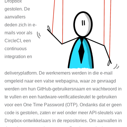
Dropbox
gestolen. De
aanvallers
deden zich in e-
mails voor als
CircleCI, een
continuous
integration en
deliveryplatform. De werknemers werden in die e-mail
omgeleid naar een valse webpagina, waar ze gevraagd
werden om hun GitHub-gebruikersnaam en wachtwoord in
te vullen en een hardware-verificatiesleutel te gebruiken
voor een One Time Password (OTP). Ondanks dat er geen
code is gestolen, zaten er wel onder meer API-sleutels van
Dropbox-ontwikkelaars in de repositories. Om aanvallen in