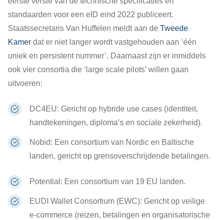
eerste versie van de technische specificaties en
standaarden voor een eID eind 2022 publiceert.
Staatssecretaris Van Huffelen meldt aan de
Tweede
Kamer
dat er niet langer wordt vastgehouden aan ‘één
uniek en persistent nummer’. Daarnaast zijn er inmiddels
ook vier consortia die ‘large scale pilots’ willen gaan
uitvoeren:
DC4EU
: Gericht op hybride use cases (identiteit,
handtekeningen, diploma’s en sociale zekerheid).
Nobid
: Een consortium van Nordic en Baltische
landen, gericht op grensoverschrijdende betalingen.
Potential
: Een consortium van 19 EU landen.
EUDI Wallet Consortium (EWC)
: Gericht op veilige
e-commerce (reizen, betalingen en organisatorische