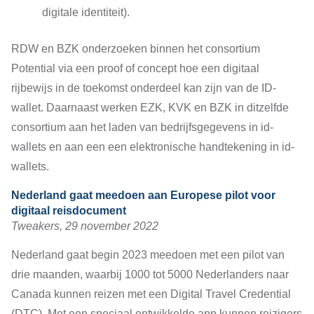
digitale identiteit).
RDW en BZK onderzoeken binnen het consortium
Potential via een proof of concept hoe een digitaal
rijbewijs in de toekomst onderdeel kan zijn van de ID-
wallet. Daarnaast werken EZK, KVK en BZK in ditzelfde
consortium aan het laden van bedrijfsgegevens in id-
wallets en aan een een elektronische handtekening in id-
wallets.
Nederland gaat meedoen aan Europese pilot voor
digitaal reisdocument
Tweakers, 29 november 2022
Nederland gaat begin 2023 meedoen met een pilot van
drie maanden, waarbij 1000 tot 5000 Nederlanders naar
Canada kunnen reizen met een Digital Travel Credential
(DTC). Met een speciaal ontwikkelde app kunnen reizigers