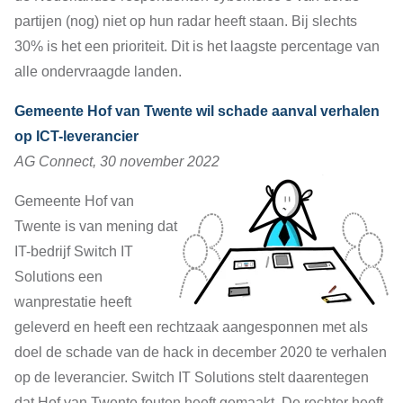
partijen (nog) niet op hun radar heeft staan. Bij slechts
30% is het een prioriteit. Dit is het laagste percentage van
alle ondervraagde landen.
Gemeente Hof van Twente wil schade aanval verhalen
op ICT-leverancier
AG Connect, 30 november 2022
Gemeente Hof van
Twente is van mening dat
IT-bedrijf Switch IT
Solutions een
wanprestatie heeft
geleverd en heeft een rechtzaak aangesponnen met als
doel de schade van de hack in december 2020 te verhalen
op de leverancier. Switch IT Solutions stelt daarentegen
dat Hof van Twente fouten heeft gemaakt. De rechter heeft